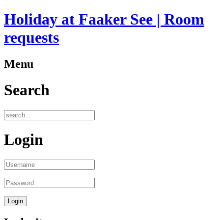
Holiday at Faaker See | Room
requests
Menu
Search
Login