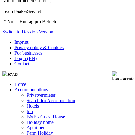
Mit freundlichen Grüßen,
Team FaakerSee.net
* Nur 1 Eintrag pro Betrieb.
Switch to Desktop Version
Imprint
Privacy policy & Cookies
For businesses
Login (EN)
Contact
Home
Accommodations
Privatvermieter
Search for Accomodation
Hotels
Inn
B&B / Guest House
Holiday home
Apartment
Farm Holiday