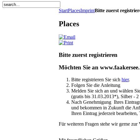
Start
Places
Imprint
Bitte zuerst registrie
Places
Bitte zuerst registrieren
Möchten Sie an www.faakersee.
Bitte registrieren Sie sich
hier
.
Folgen Sie die Anleitung
Melden Sie sich an und wählen Sie
(gratis bis 31.03.2013*), Silber - 
Nach Genehmigung Ihres Eintrag
und bekommen in Zukunft die Anfra
Ihren Eintrag jederzeit bearbeiten
Für weiteren Fragen stehe wir gerne zur