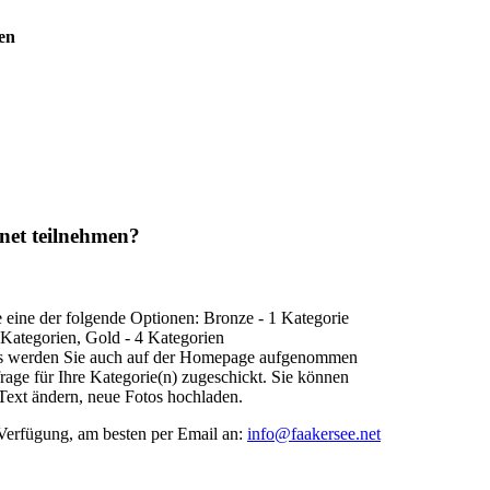
ren
net teilnehmen?
 eine der folgende Optionen: Bronze - 1 Kategorie
2 Kategorien, Gold - 4 Kategorien
s werden Sie auch auf der Homepage aufgenommen
ge für Ihre Kategorie(n) zugeschickt. Sie können
, Text ändern, neue Fotos hochladen.
 Verfügung, am besten per Email an:
info@faakersee.net