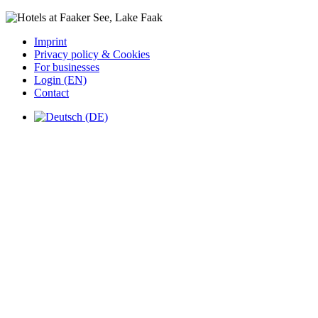
Imprint
Privacy policy & Cookies
For businesses
Login (EN)
Contact