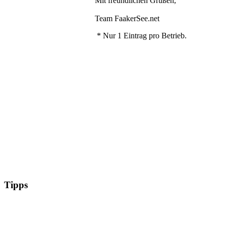
Mit freundlichen Grüßen,
Team FaakerSee.net
* Nur 1 Eintrag pro Betrieb.
Tipps