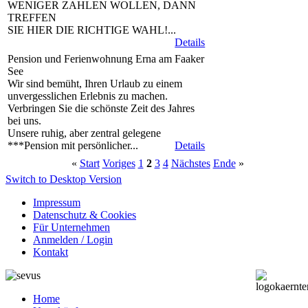
WENIGER ZAHLEN WOLLEN, DANN
TREFFEN
SIE HIER DIE RICHTIGE WAHL!...
Details
Pension und Ferienwohnung Erna am Faaker
See
Wir sind bemüht, Ihren Urlaub zu einem
unvergesslichen Erlebnis zu machen.
Verbringen Sie die schönste Zeit des Jahres
bei uns.
Unsere ruhig, aber zentral gelegene
***Pension mit persönlicher...
Details
«
Start
Voriges
1
2
3
4
Nächstes
Ende
»
Switch to Desktop Version
Impressum
Datenschutz & Cookies
Für Unternehmen
Anmelden / Login
Kontakt
Home