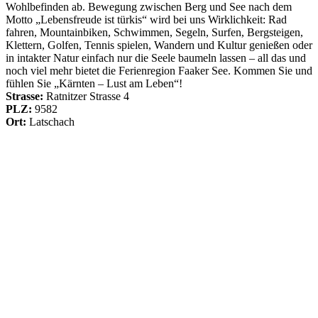
Wohlbefinden ab. Bewegung zwischen Berg und See nach dem
Motto „Lebensfreude ist türkis“ wird bei uns Wirklichkeit: Rad
fahren, Mountainbiken, Schwimmen, Segeln, Surfen, Bergsteigen,
Klettern, Golfen, Tennis spielen, Wandern und Kultur genießen oder
in intakter Natur einfach nur die Seele baumeln lassen – all das und
noch viel mehr bietet die Ferienregion Faaker See. Kommen Sie und
fühlen Sie „Kärnten – Lust am Leben“!
Strasse:
Ratnitzer Strasse 4
PLZ:
9582
Ort:
Latschach