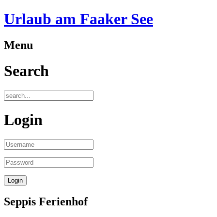
Urlaub am Faaker See
Menu
Search
Login
Seppis Ferienhof