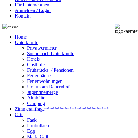
Für Unternehmen
Anmelden / Login
Kontakt
Home
Unterkünfte
Privatvermieter
Suche nach Unterkünfte
Hotels
Gasthöfe
Frühstücks- / Pensionen
Ferienhäuser
Ferienwohnungen
Urlaub am Bauernhof
Jugendherberge
Almhütte
Camping
Zimmeranfrage
**************************
Orte
Faak
Drobollach
Egg
Maria Gail