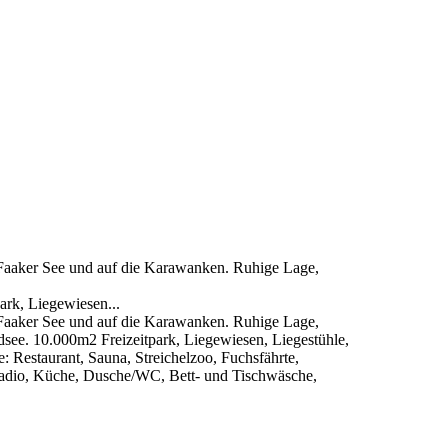
n Faaker See und auf die Karawanken. Ruhige Lage,
rk, Liegewiesen...
n Faaker See und auf die Karawanken. Ruhige Lage,
ee. 10.000m2 Freizeitpark, Liegewiesen, Liegestühle,
he: Restaurant, Sauna, Streichelzoo, Fuchsfährte,
adio, Küche, Dusche/WC, Bett- und Tischwäsche,