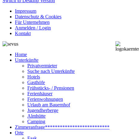
Switch to Desktop Version
Impressum
Datenschutz & Cookies
Für Unternehmen
Anmelden / Login
Kontakt
Home
Unterkünfte
Privatvermieter
Suche nach Unterkünfte
Hotels
Gasthöfe
Frühstücks- / Pensionen
Ferienhäuser
Ferienwohnungen
Urlaub am Bauernhof
Jugendherberge
Almhütte
Camping
Zimmeranfrage
**************************
Orte
Faak