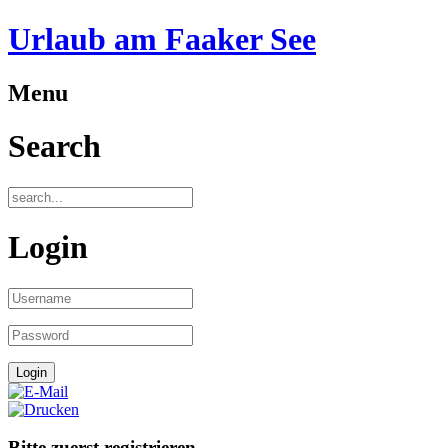
Urlaub am Faaker See
Menu
Search
Login
Bitte zuerst registrieren