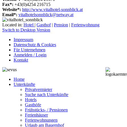
Fax*:
+43(0)4254 216715
Website*:
http://www.vitalhotel-sonnblick.at
Email*:
vitalhotelsonnblick@netway.at
Located in:
Hotel
|
Gasthof
|
Pension
|
Ferienwohnung
Switch to Desktop Version
Impressum
Datenschutz & Cookies
Für Unternehmen
Anmelden / Login
Kontakt
Home
Unterkünfte
Privatvermieter
Suche nach Unterkünfte
Hotels
Gasthöfe
Frühstücks- / Pensionen
Ferienhäuser
Ferienwohnungen
Urlaub am Bauernhof