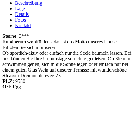
Beschreibung
Lage
Details
Fotos
Kontakt
Sterne:
3***
Rundherum wohlfühlen - das ist das Motto unseres Hauses.
Erholen Sie sich in unserer
Ob sportlich-aktiv oder einfach nur die Seele baumeln lassen. Bei
uns können Sie Ihre Urlaubstage so richtig genießen. Ob Sie nun
schwimmen gehen, sich in die Sonne legen oder einfach nur bei
einem guten Glas Wein auf unserer Terrasse mit wunderschöne
Strasse:
Dreimuehlenweg 23
PLZ:
9580
Ort:
Egg