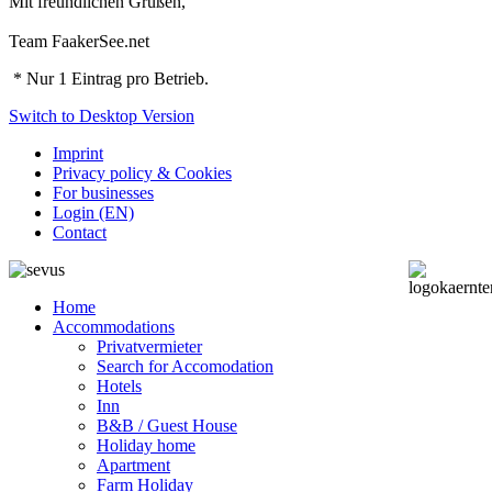
Mit freundlichen Grüßen,
Team FaakerSee.net
* Nur 1 Eintrag pro Betrieb.
Switch to Desktop Version
Imprint
Privacy policy & Cookies
For businesses
Login (EN)
Contact
Home
Accommodations
Privatvermieter
Search for Accomodation
Hotels
Inn
B&B / Guest House
Holiday home
Apartment
Farm Holiday