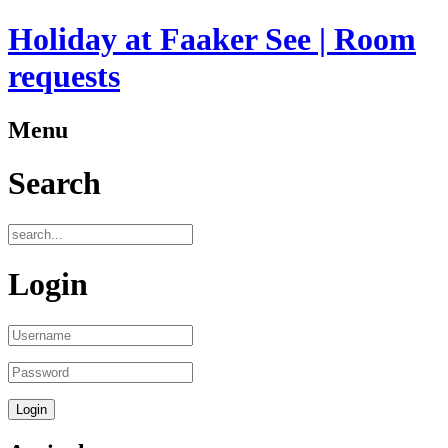
Holiday at Faaker See | Room
requests
Menu
Search
Login