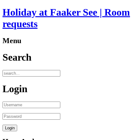
Holiday at Faaker See | Room
requests
Menu
Search
Login