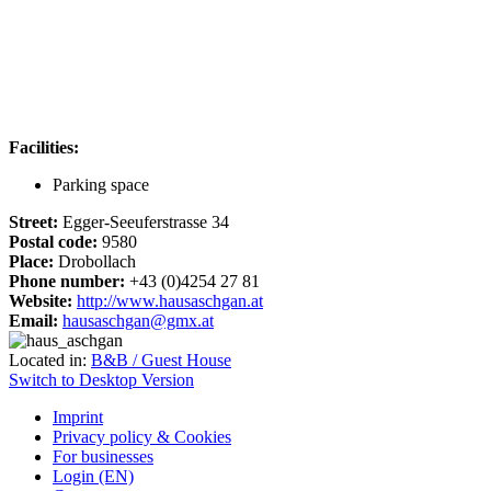
Facilities:
Parking space
Street:
Egger-Seeuferstrasse 34
Postal code:
9580
Place:
Drobollach
Phone number:
+43 (0)4254 27 81
Website:
http://www.hausaschgan.at
Email:
hausaschgan@gmx.at
Located in:
B&B / Guest House
Switch to Desktop Version
Imprint
Privacy policy & Cookies
For businesses
Login (EN)