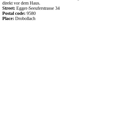
direkt vor dem Haus.
Street:
Egger-Seeuferstrasse 34
Postal code:
9580
Place:
Drobollach