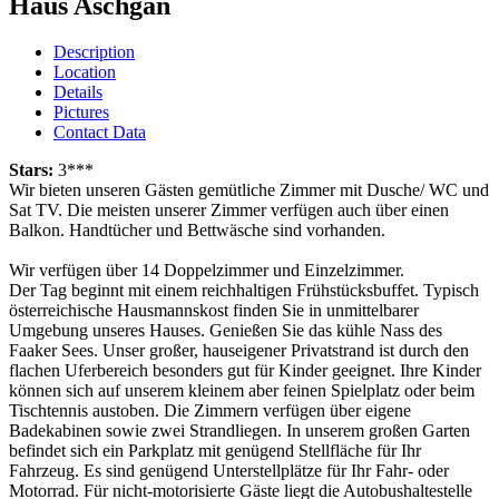
Haus Aschgan
Description
Location
Details
Pictures
Contact Data
Stars:
3***
Wir bieten unseren Gästen gemütliche Zimmer mit Dusche/ WC und
Sat TV. Die meisten unserer Zimmer verfügen auch über einen
Balkon. Handtücher und Bettwäsche sind vorhanden.
Wir verfügen über 14 Doppelzimmer und Einzelzimmer.
Der Tag beginnt mit einem reichhaltigen Frühstücksbuffet. Typisch
österreichische Hausmannskost finden Sie in unmittelbarer
Umgebung unseres Hauses. Genießen Sie das kühle Nass des
Faaker Sees. Unser großer, hauseigener Privatstrand ist durch den
flachen Uferbereich besonders gut für Kinder geeignet. Ihre Kinder
können sich auf unserem kleinem aber feinen Spielplatz oder beim
Tischtennis austoben. Die Zimmern verfügen über eigene
Badekabinen sowie zwei Strandliegen. In unserem großen Garten
befindet sich ein Parkplatz mit genügend Stellfläche für Ihr
Fahrzeug. Es sind genügend Unterstellplätze für Ihr Fahr- oder
Motorrad. Für nicht-motorisierte Gäste liegt die Autobushaltestelle