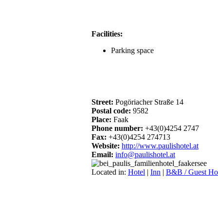
Facilities:
Parking space
Street:
Pogöriacher Straße 14
Postal code:
9582
Place:
Faak
Phone number:
+43(0)4254 2747
Fax:
+43(0)4254 274713
Website:
http://www.paulishotel.at
Email:
info@paulishotel.at
Located in:
Hotel
|
Inn
|
B&B / Guest Ho