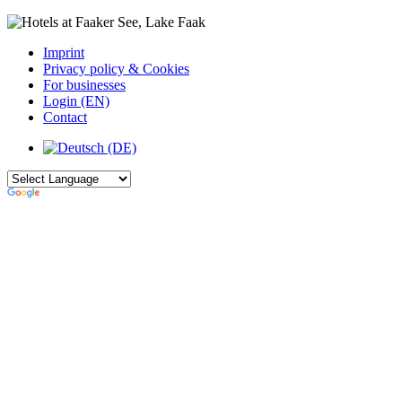
Imprint
Privacy policy & Cookies
For businesses
Login (EN)
Contact