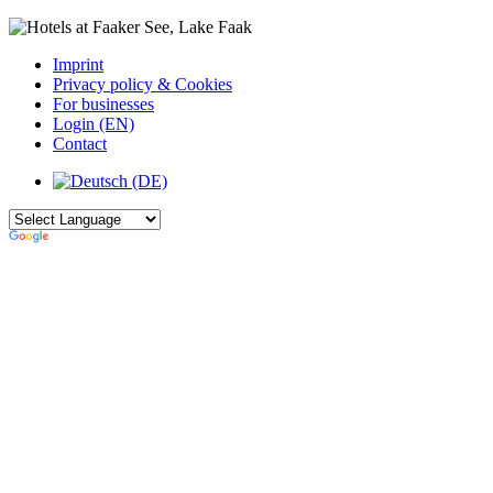
Imprint
Privacy policy & Cookies
For businesses
Login (EN)
Contact