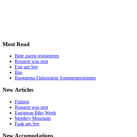
Most
Read
Bitte zuerst registrieren
Request was sent
Egg am See
Bus
Burgarena Finkenstein Sommerprogramm
New
Articles
Fishing
Request was sent
European Bike Week
Monkey Mountain
Faak am See
New
Accomodations