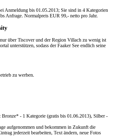
i Anmeldung bis 01.05.2013; Sie sind in 4 Kategorien
ubs Anfrage. Normalpreis EUR 99,- netto pro Jahr.
nur über Tiscover und der Region Villach zu wenig ist
rtal unterstützen, sodass der Faaker See endlich seine
etrieb zu werben.
Bronze* - 1 Kategorie (gratis bis 01.06.2013), Silber -
page aufgenommen und bekommen in Zukunft die
intrag jederzeit bearbeiten, Text ändern, neue Fotos