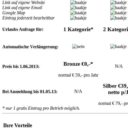
Link auf eigene Website
Link auf eigene Email
Google Map
Eintrag jederzeit bearbeitbar
1 Kategorie*
2 Kategor
Urlaubs Anfrage für:
Automatische Verlängerung:
Bronze €0,-*
N/A
Preis bis 1.06.2013:
normal € 59,- pro Jahr
Silber €39
N/A
Bei Anmeldung bis 01.05.13:
netto p/
normal € 79,- pr
* nur 1 gratis Eintrag pro Betrieb möglich.
Ihre Vorteile