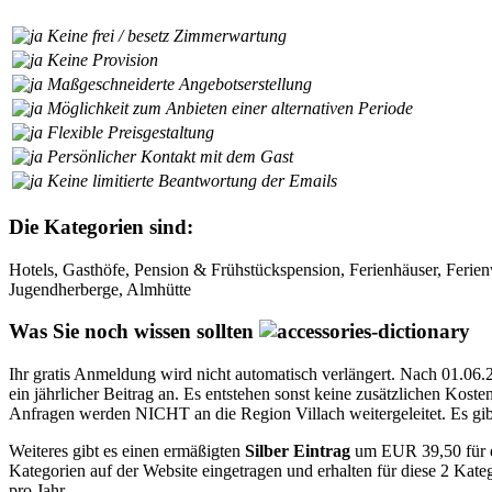
Keine frei / besetz Zimmerwartung
Keine Provision
Maßgeschneiderte Angebotserstellung
Möglichkeit zum Anbieten einer alternativen Periode
Flexible Preisgestaltung
Persönlicher Kontakt mit dem Gast
Keine limitierte Beantwortung der Emails
Die Kategorien sind:
Hotels, Gasthöfe, Pension & Frühstückspension, Ferienhäuser, Feri
Jugendherberge, Almhütte
Was Sie noch wissen sollten
Ihr gratis Anmeldung wird nicht automatisch verlängert. Nach 01.06.2
ein jährlicher Beitrag an. Es entstehen sonst keine zusätzlichen Kost
Anfragen werden NICHT an die Region Villach weitergeleitet. Es gibt
Weiteres gibt es einen ermäßigten
Silber Eintrag
um EUR 39,50 für ei
Kategorien auf der Website eingetragen und erhalten für diese 2 Kat
pro Jahr.