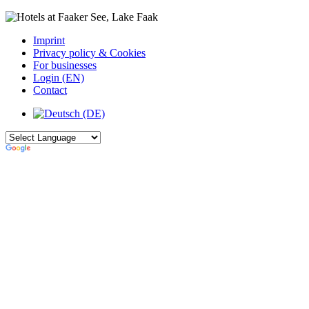
Imprint
Privacy policy & Cookies
For businesses
Login (EN)
Contact