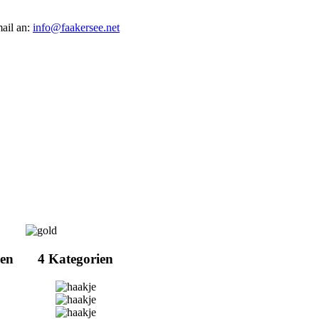
mail an:
info@faakersee.net
ien
4 Kategorien