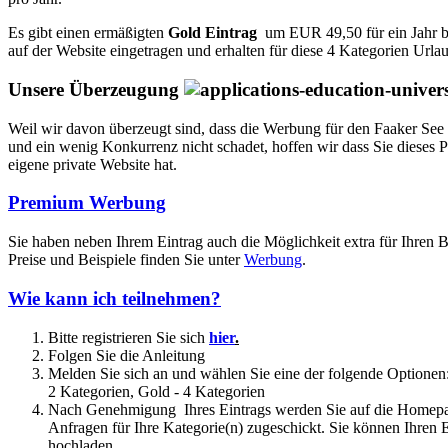
Es gibt einen ermäßigten
Gold Eintrag
um EUR 49,50 für ein Jahr be
auf der Website eingetragen und erhalten für diese 4 Kategorien Urla
Unsere Überzeugung
Weil wir davon überzeugt sind, dass die Werbung für den Faaker See 
und ein wenig Konkurrenz nicht schadet, hoffen wir dass Sie dieses Po
eigene private Website hat.
Premium Werbung
Sie haben neben Ihrem Eintrag auch die Möglichkeit extra für Ihren B
Preise und Beispiele finden Sie unter
Werbung
.
Wie kann ich teilnehmen?
Bitte registrieren Sie sich
hier
.
Folgen Sie die Anleitung
Melden Sie sich an und wählen Sie eine der folgende Optionen: 
2 Kategorien, Gold - 4 Kategorien
Nach Genehmigung Ihres Eintrags werden Sie auf die Home
Anfragen für Ihre Kategorie(n) zugeschickt. Sie können Ihren E
hochladen.