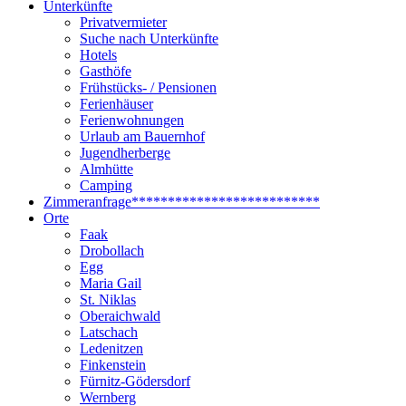
Unterkünfte
Privatvermieter
Suche nach Unterkünfte
Hotels
Gasthöfe
Frühstücks- / Pensionen
Ferienhäuser
Ferienwohnungen
Urlaub am Bauernhof
Jugendherberge
Almhütte
Camping
Zimmeranfrage
**************************
Orte
Faak
Drobollach
Egg
Maria Gail
St. Niklas
Oberaichwald
Latschach
Ledenitzen
Finkenstein
Fürnitz-Gödersdorf
Wernberg