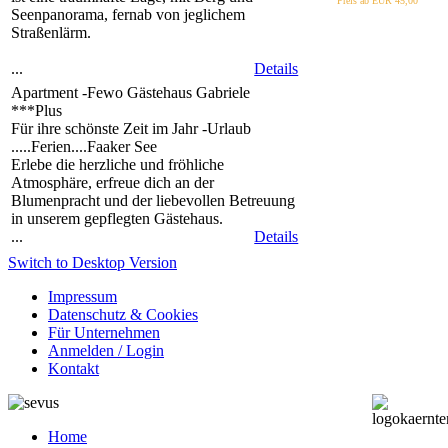
Preis ab EUR
45,00
Seenpanorama, fernab von jeglichem
Straßenlärm.
...
Details
Apartment -Fewo Gästehaus Gabriele
***Plus
Für ihre schönste Zeit im Jahr -Urlaub
.....Ferien....Faaker See
Erlebe die herzliche und fröhliche
Atmosphäre, erfreue dich an der
Blumenpracht und der liebevollen Betreuung
in unserem gepflegten Gästehaus.
...
Details
Switch to Desktop Version
Impressum
Datenschutz & Cookies
Für Unternehmen
Anmelden / Login
Kontakt
Home