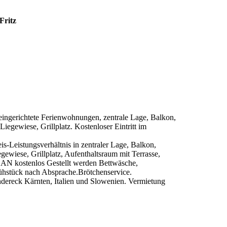
Fritz
ngerichtete Ferienwohnungen, zentrale Lage, Balkon,
Liegewiese, Grillplatz. Kostenloser Eintritt im
s-Leistungsverhältnis in zentraler Lage, Balkon,
gewiese, Grillplatz, Aufenthaltsraum mit Terrasse,
AN kostenlos Gestellt werden Bettwäsche,
rühstück nach Absprache.Brötchenservice.
dereck Kärnten, Italien und Slowenien. Vermietung