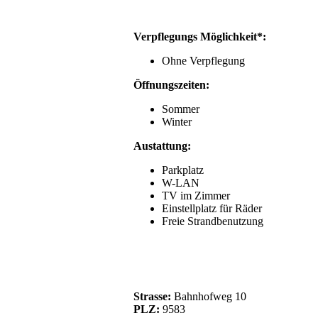
Verpflegungs Möglichkeit*:
Ohne Verpflegung
Öffnungszeiten:
Sommer
Winter
Austattung:
Parkplatz
W-LAN
TV im Zimmer
Einstellplatz für Räder
Freie Strandbenutzung
Strasse:
Bahnhofweg 10
PLZ:
9583