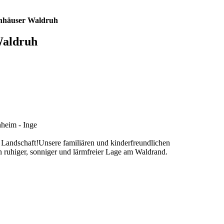
enhäuser Waldruh
Waldruh
nheim - Inge
 Landschaft!Unsere familiären und kinderfreundlichen
 ruhiger, sonniger und lärmfreier Lage am Waldrand.