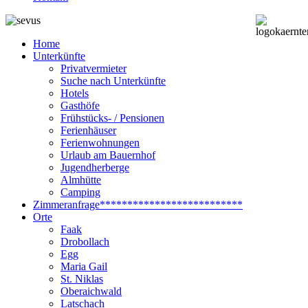
Home
Unterkünfte
Privatvermieter
Suche nach Unterkünfte
Hotels
Gasthöfe
Frühstücks- / Pensionen
Ferienhäuser
Ferienwohnungen
Urlaub am Bauernhof
Jugendherberge
Almhütte
Camping
Zimmeranfrage
**************************
Orte
Faak
Drobollach
Egg
Maria Gail
St. Niklas
Oberaichwald
Latschach