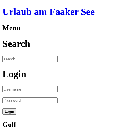
Urlaub am Faaker See
Menu
Search
Login
Golf