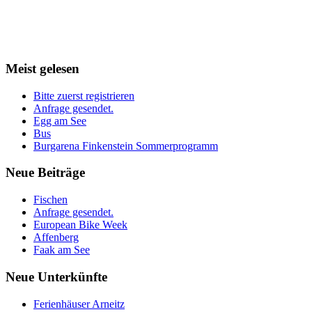
Meist
gelesen
Bitte zuerst registrieren
Anfrage gesendet.
Egg am See
Bus
Burgarena Finkenstein Sommerprogramm
Neue
Beiträge
Fischen
Anfrage gesendet.
European Bike Week
Affenberg
Faak am See
Neue
Unterkünfte
Ferienhäuser Arneitz