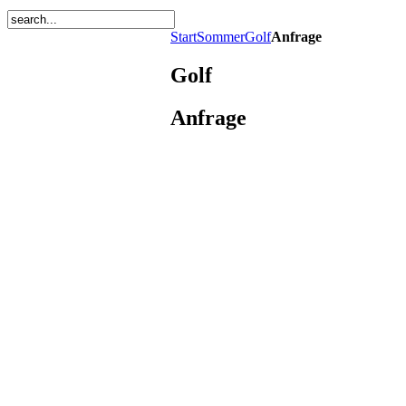
Start
Sommer
Golf
Anfrage
Golf
Anfrage