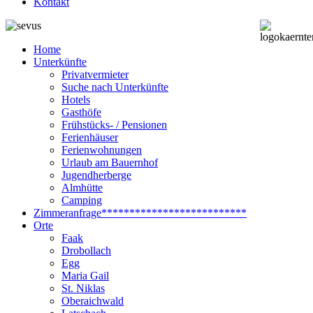
Kontakt
Home
Unterkünfte
Privatvermieter
Suche nach Unterkünfte
Hotels
Gasthöfe
Frühstücks- / Pensionen
Ferienhäuser
Ferienwohnungen
Urlaub am Bauernhof
Jugendherberge
Almhütte
Camping
Zimmeranfrage
**************************
Orte
Faak
Drobollach
Egg
Maria Gail
St. Niklas
Oberaichwald