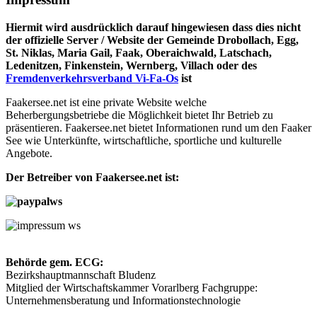
Hiermit wird ausdrücklich darauf hingewiesen dass dies nicht
der offizielle Server / Website der Gemeinde Drobollach, Egg,
St. Niklas, Maria Gail, Faak, Oberaichwald, Latschach,
Ledenitzen, Finkenstein, Wernberg, Villach oder des
Fremdenverkehrsverband Vi-Fa-Os
ist
Faakersee.net ist eine private Website welche
Beherbergungsbetriebe die Möglichkeit bietet Ihr Betrieb zu
präsentieren. Faakersee.net bietet Informationen rund um den Faaker
See wie Unterkünfte, wirtschaftliche, sportliche und kulturelle
Angebote.
Der Betreiber von Faakersee.net ist:
Behörde gem. ECG:
Bezirkshauptmannschaft Bludenz
Mitglied der Wirtschaftskammer Vorarlberg Fachgruppe:
Unternehmensberatung und Informationstechnologie