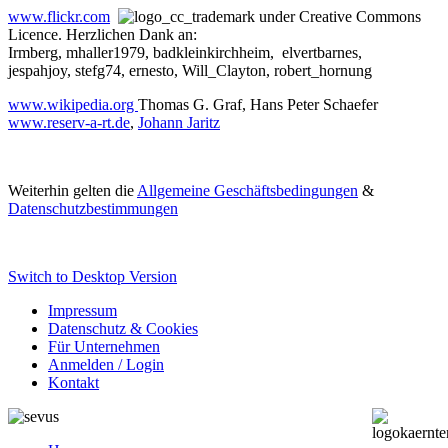
www.flickr.com
under Creative Commons
Licence. Herzlichen Dank an:
Irmberg, mhaller1979, badkleinkirchheim, elvertbarnes,
jespahjoy, stefg74, ernesto, Will_Clayton, robert_hornung
www.wikipedia.org
Thomas G. Graf, Hans Peter Schaefer
www.reserv-a-rt.de
,
Johann Jaritz
Weiterhin gelten die
Allgemeine Geschäftsbedingungen
&
Datenschutzbestimmungen
Switch to Desktop Version
Impressum
Datenschutz & Cookies
Für Unternehmen
Anmelden / Login
Kontakt