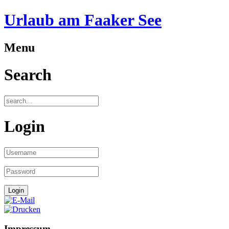
Urlaub am Faaker See
Menu
Search
Login
Impressum