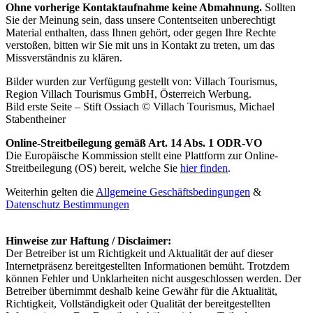
Ohne vorherige Kontaktaufnahme keine Abmahnung.
Sollten
Sie der Meinung sein, dass unsere Contentseiten unberechtigt
Material enthalten, dass Ihnen gehört, oder gegen Ihre Rechte
verstoßen, bitten wir Sie mit uns in Kontakt zu treten, um das
Missverständnis zu klären.
Bilder wurden zur Verfügung gestellt von: Villach Tourismus,
Region Villach Tourismus GmbH, Österreich Werbung.
Bild erste Seite – Stift Ossiach © Villach Tourismus, Michael
Stabentheiner
Online-Streitbeilegung gemäß Art. 14 Abs. 1 ODR-VO
Die Europäische Kommission stellt eine Plattform zur Online-
Streitbeilegung (OS) bereit, welche Sie
hier finden
.
Weiterhin gelten die
Allgemeine Geschäftsbedingungen
&
Datenschutz Bestimmungen
Hinweise zur Haftung / Disclaimer:
Der Betreiber ist um Richtigkeit und Aktualität der auf dieser
Internetpräsenz bereitgestellten Informationen bemüht. Trotzdem
können Fehler und Unklarheiten nicht ausgeschlossen werden. Der
Betreiber übernimmt deshalb keine Gewähr für die Aktualität,
Richtigkeit, Vollständigkeit oder Qualität der bereitgestellten