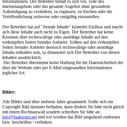
Informationen. Der Betreiber behält es sich vor, Teile des
Internetangebots oder das gesamte Angebot ohne gesonderte
Ankündigung zu verändern, zu ergänzen, zu löschen oder die
Veröffentlichung zeitweise oder endgültig einzustellen.
Der Betreiber hat auf "fremde Inhalte" keinerlei Einfluss und macht
sich diese Inhalte auch nicht zu Eigen. Der Betreiber hat keine
Kenntnis über rechtswidrige oder anstößige Inhalte auf den
verknüpften Seiten fremder Anbieter. Sollten auf den verknüpften
Seiten fremder Anbieter dennoch rechtswidrige oder anstößige
Inhalte enthalten sein, so distanziert sich Der Betreiber von diesen
Inhalten ausdrücklich.
Der Betreiber übernimmt keine Haftung für die Datensicherheit der
über die Website oder per E-Mail eingesandten Informationen
jeglicher Art.
Bilder:
Alle Bilder sind über mehrere Jahre gesammelt. Sollte sich ein
Copyright Bild darunter befinden, dann drohen Sie bitte nicht gleich
mit einem Rechtsanwalt sondern schreiben Sie bitte an:
info@faakersee.net
und wir werden das Bild umgehend entfernen
bzw. beschriften / verlinken.