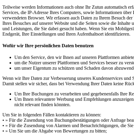
Teilweise werden Informationen auch ohne Ihr Zutun automatisch erfas
Services, die IP-Adresse Ihres Computers, sowie Informationen über 
verwendeten Browser. Wir erfassen auch Daten zu Ihrem Besuch der W
Ihres Besuches auf unserer Website und die Seiten sowie die Inhalte un
und Leistungen, die Sie dabei gesucht haben. Wenn Sie ein Mobilger
Endgerät, Ihre Einstellungen und Ihren Aufenthaltsort identifizieren.
Wofür wir Ihre persönlichen Daten benutzen
Um den Service, den wir Ihnen auf unseren Plattformen anbiet
um die Nutzer unserer Plattformen und Services besser zu verst
um unser Eigentum zu schützen und Schaden davon abzuwend
Wenn wir Ihre Daten zur Verbesserung unseres Kundenservices und S
Damit stellen wir sicher, dass bei Verwendung Ihrer Daten keine Rück
Um Ihre Buchungen zu verarbeiten und gegebenenfalls Ihre Rei
Um Ihnen relevantere Werbung und Empfehlungen anzuzeigen o
nicht relevant finden könnten.
Um Sie in folgenden Fällen kontaktieren zu können:
• » Für die Zusendung von Buchungsbestätigungen oder Anfrage bea
• » Für die Zusendung von Alarmen und Benachrichtigungen, die Sie 
• » Um Sie um die Abgabe von Bewertungen zu bitten;