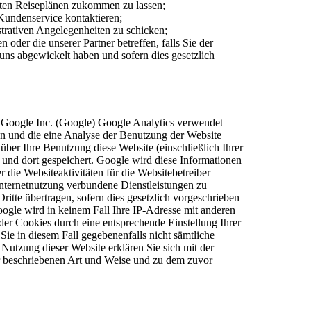
ten Reiseplänen zukommen zu lassen;
Kundenservice kontaktieren;
trativen Angelegenheiten zu schicken;
oder die unserer Partner betreffen, falls Sie der
ns abgewickelt haben und sofern dies gesetzlich
r Google Inc. (Google) Google Analytics verwendet
en und die eine Analyse der Benutzung der Website
über Ihre Benutzung diese Website (einschließlich Ihrer
und dort gespeichert. Google wird diese Informationen
die Websiteaktivitäten für die Websitebetreiber
nternetnutzung verbundene Dienstleistungen zu
itte übertragen, sofern dies gesetzlich vorgeschrieben
oogle wird in keinem Fall Ihre IP-Adresse mit anderen
der Cookies durch eine entsprechende Einstellung Ihrer
Sie in diesem Fall gegebenenfalls nicht sämtliche
Nutzung dieser Website erklären Sie sich mit der
r beschriebenen Art und Weise und zu dem zuvor