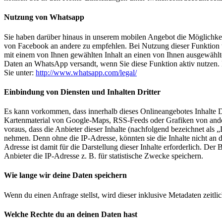
Nutzung von Whatsapp
Sie haben darüber hinaus in unserem mobilen Angebot die Möglichkei
von Facebook an andere zu empfehlen. Bei Nutzung dieser Funktion 
mit einem von Ihnen gewählten Inhalt an einen von Ihnen ausgewähl
Daten an WhatsApp versandt, wenn Sie diese Funktion aktiv nutzen.
Sie unter:
http://www.whatsapp.com/legal/
Einbindung von Diensten und Inhalten Dritter
Es kann vorkommen, dass innerhalb dieses Onlineangebotes Inhalte D
Kartenmaterial von Google-Maps, RSS-Feeds oder Grafiken von ande
voraus, dass die Anbieter dieser Inhalte (nachfolgend bezeichnet als 
nehmen. Denn ohne die IP-Adresse, könnten sie die Inhalte nicht an 
Adresse ist damit für die Darstellung dieser Inhalte erforderlich. Der Be
Anbieter die IP-Adresse z. B. für statistische Zwecke speichern.
Wie lange wir deine Daten speichern
Wenn du einen Anfrage stellst, wird dieser inklusive Metadaten zeitli
Welche Rechte du an deinen Daten hast