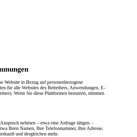
immungen
ese Website in Bezug auf personenbezogene
en für alle Websites des Betreibers, Anwendungen, E-
ormen). Wenn Sie diese Plattformen benutzen, stimmen
in Anspruch nehmen – etwa eine Anfrage tätigen –
, etwa Ihren Namen, Ihre Telefonnummer, Ihre Adresse,
terkunft und dergleichen mehr.