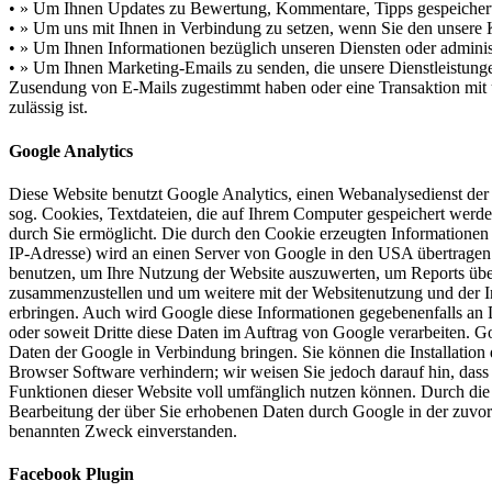
• » Um Ihnen Updates zu Bewertung, Kommentare, Tipps gespeicher
• » Um uns mit Ihnen in Verbindung zu setzen, wenn Sie den unsere 
• » Um Ihnen Informationen bezüglich unseren Diensten oder adminis
• » Um Ihnen Marketing-Emails zu senden, die unsere Dienstleistungen 
Zusendung von E-Mails zugestimmt haben oder eine Transaktion mit u
zulässig ist.
Google Analytics
Diese Website benutzt Google Analytics, einen Webanalysedienst de
sog. Cookies, Textdateien, die auf Ihrem Computer gespeichert werd
durch Sie ermöglicht. Die durch den Cookie erzeugten Informationen 
IP-Adresse) wird an einen Server von Google in den USA übertragen 
benutzen, um Ihre Nutzung der Website auszuwerten, um Reports über 
zusammenzustellen und um weitere mit der Websitenutzung und der I
erbringen. Auch wird Google diese Informationen gegebenenfalls an Dr
oder soweit Dritte diese Daten im Auftrag von Google verarbeiten. G
Daten der Google in Verbindung bringen. Sie können die Installation 
Browser Software verhindern; wir weisen Sie jedoch darauf hin, dass 
Funktionen dieser Website voll umfänglich nutzen können. Durch die 
Bearbeitung der über Sie erhobenen Daten durch Google in der zuvo
benannten Zweck einverstanden.
Facebook Plugin