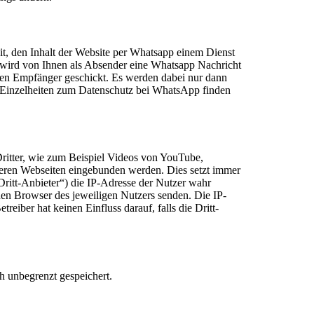
t, den Inhalt der Website per Whatsapp einem Dienst
wird von Ihnen als Absender eine Whatsapp Nachricht
ten Empfänger geschickt. Es werden dabei nur dann
 Einzelheiten zum Datenschutz bei WhatsApp finden
ritter, wie zum Beispiel Videos von YouTube,
ren Webseiten eingebunden werden. Dies setzt immer
„Dritt-Anbieter“) die IP-Adresse der Nutzer wahr
den Browser des jeweiligen Nutzers senden. Die IP-
treiber hat keinen Einfluss darauf, falls die Dritt-
ch unbegrenzt gespeichert.