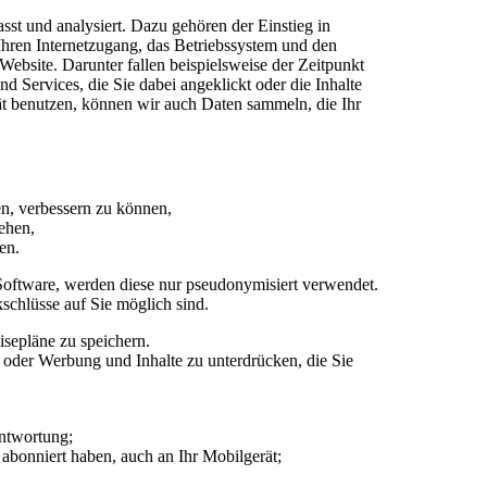
st und analysiert. Dazu gehören der Einstieg in
Ihren Internetzugang, das Betriebssystem und den
ebsite. Darunter fallen beispielsweise der Zeitpunkt
d Services, die Sie dabei angeklickt oder die Inhalte
ät benutzen, können wir auch Daten sammeln, die Ihr
en, verbessern zu können,
ehen,
en.
oftware, werden diese nur pseudonymisiert verwendet.
schlüsse auf Sie möglich sind.
sepläne zu speichern.
der Werbung und Inhalte zu unterdrücken, die Sie
ntwortung;
abonniert haben, auch an Ihr Mobilgerät;