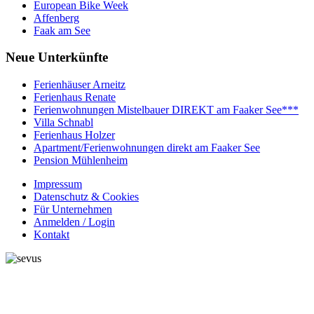
European Bike Week
Affenberg
Faak am See
Neue
Unterkünfte
Ferienhäuser Arneitz
Ferienhaus Renate
Ferienwohnungen Mistelbauer DIREKT am Faaker See***
Villa Schnabl
Ferienhaus Holzer
Apartment/Ferienwohnungen direkt am Faaker See
Pension Mühlenheim
Impressum
Datenschutz & Cookies
Für Unternehmen
Anmelden / Login
Kontakt