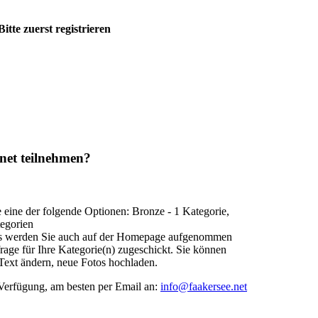
Bitte zuerst registrieren
net teilnehmen?
 eine der folgende Optionen: Bronze - 1 Kategorie,
tegorien
s werden Sie auch auf der Homepage aufgenommen
ge für Ihre Kategorie(n) zugeschickt. Sie können
, Text ändern, neue Fotos hochladen.
 Verfügung, am besten per Email an:
info@faakersee.net