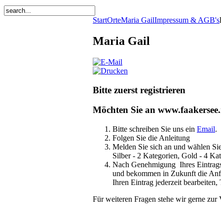
Start
Orte
Maria Gail
Impressum & AGB's
Maria Gail
Bitte zuerst registrieren
Möchten Sie an www.faakersee.
Bitte schreiben Sie uns ein
Email
.
Folgen Sie die Anleitung
Melden Sie sich an und wählen Sie
Silber - 2 Kategorien, Gold - 4 Ka
Nach Genehmigung Ihres Eintrag
und bekommen in Zukunft die Anfra
Ihren Eintrag jederzeit bearbeiten
Für weiteren Fragen stehe wir gerne zur