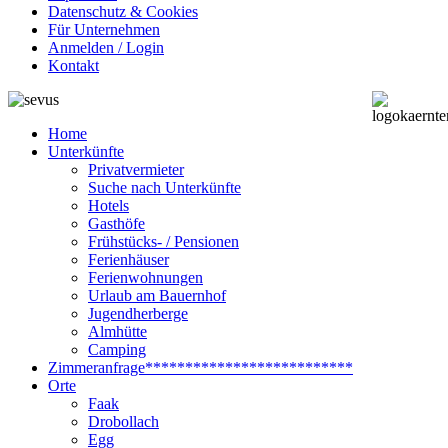
Datenschutz & Cookies
Für Unternehmen
Anmelden / Login
Kontakt
Home
Unterkünfte
Privatvermieter
Suche nach Unterkünfte
Hotels
Gasthöfe
Frühstücks- / Pensionen
Ferienhäuser
Ferienwohnungen
Urlaub am Bauernhof
Jugendherberge
Almhütte
Camping
Zimmeranfrage
**************************
Orte
Faak
Drobollach
Egg