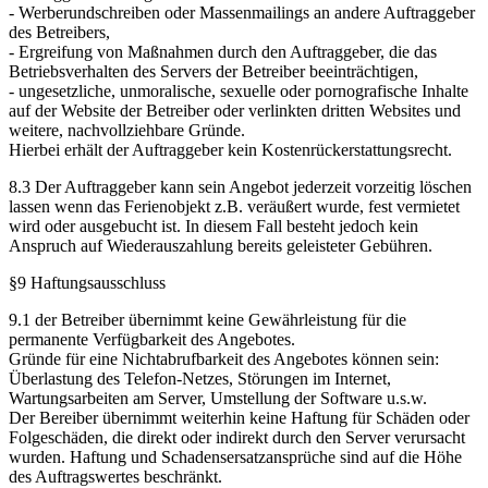
- Werberundschreiben oder Massenmailings an andere Auftraggeber
des Betreibers,
- Ergreifung von Maßnahmen durch den Auftraggeber, die das
Betriebsverhalten des Servers der Betreiber beeinträchtigen,
- ungesetzliche, unmoralische, sexuelle oder pornografische Inhalte
auf der Website der Betreiber oder verlinkten dritten Websites und
weitere, nachvollziehbare Gründe.
Hierbei erhält der Auftraggeber kein Kostenrückerstattungsrecht.
8.3 Der Auftraggeber kann sein Angebot jederzeit vorzeitig löschen
lassen wenn das Ferienobjekt z.B. veräußert wurde, fest vermietet
wird oder ausgebucht ist. In diesem Fall besteht jedoch kein
Anspruch auf Wiederauszahlung bereits geleisteter Gebühren.
§9 Haftungsausschluss
9.1 der Betreiber übernimmt keine Gewährleistung für die
permanente Verfügbarkeit des Angebotes.
Gründe für eine Nichtabrufbarkeit des Angebotes können sein:
Überlastung des Telefon-Netzes, Störungen im Internet,
Wartungsarbeiten am Server, Umstellung der Software u.s.w.
Der Bereiber übernimmt weiterhin keine Haftung für Schäden oder
Folgeschäden, die direkt oder indirekt durch den Server verursacht
wurden. Haftung und Schadensersatzansprüche sind auf die Höhe
des Auftragswertes beschränkt.