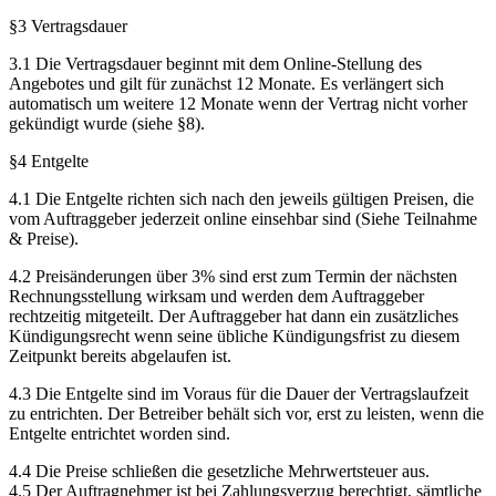
§3 Vertragsdauer
3.1 Die Vertragsdauer beginnt mit dem Online-Stellung des
Angebotes und gilt für zunächst 12 Monate. Es verlängert sich
automatisch um weitere 12 Monate wenn der Vertrag nicht vorher
gekündigt wurde (siehe §8).
§4 Entgelte
4.1 Die Entgelte richten sich nach den jeweils gültigen Preisen, die
vom Auftraggeber jederzeit online einsehbar sind (Siehe Teilnahme
& Preise).
4.2 Preisänderungen über 3% sind erst zum Termin der nächsten
Rechnungsstellung wirksam und werden dem Auftraggeber
rechtzeitig mitgeteilt. Der Auftraggeber hat dann ein zusätzliches
Kündigungsrecht wenn seine übliche Kündigungsfrist zu diesem
Zeitpunkt bereits abgelaufen ist.
4.3 Die Entgelte sind im Voraus für die Dauer der Vertragslaufzeit
zu entrichten. Der Betreiber behält sich vor, erst zu leisten, wenn die
Entgelte entrichtet worden sind.
4.4 Die Preise schließen die gesetzliche Mehrwertsteuer aus.
4.5 Der Auftragnehmer ist bei Zahlungsverzug berechtigt, sämtliche