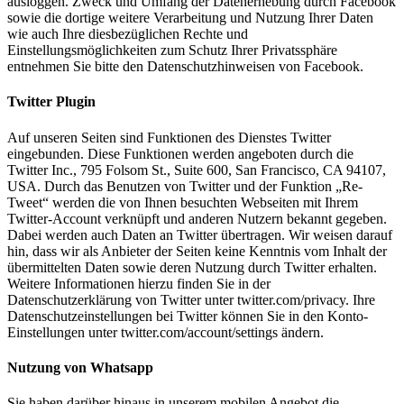
ausloggen. Zweck und Umfang der Datenerhebung durch Facebook
sowie die dortige weitere Verarbeitung und Nutzung Ihrer Daten
wie auch Ihre diesbezüglichen Rechte und
Einstellungsmöglichkeiten zum Schutz Ihrer Privatssphäre
entnehmen Sie bitte den Datenschutzhinweisen von Facebook.
Twitter Plugin
Auf unseren Seiten sind Funktionen des Dienstes Twitter
eingebunden. Diese Funktionen werden angeboten durch die
Twitter Inc., 795 Folsom St., Suite 600, San Francisco, CA 94107,
USA. Durch das Benutzen von Twitter und der Funktion „Re-
Tweet“ werden die von Ihnen besuchten Webseiten mit Ihrem
Twitter-Account verknüpft und anderen Nutzern bekannt gegeben.
Dabei werden auch Daten an Twitter übertragen. Wir weisen darauf
hin, dass wir als Anbieter der Seiten keine Kenntnis vom Inhalt der
übermittelten Daten sowie deren Nutzung durch Twitter erhalten.
Weitere Informationen hierzu finden Sie in der
Datenschutzerklärung von Twitter unter twitter.com/privacy. Ihre
Datenschutzeinstellungen bei Twitter können Sie in den Konto-
Einstellungen unter twitter.com/account/settings ändern.
Nutzung von Whatsapp
Sie haben darüber hinaus in unserem mobilen Angebot die