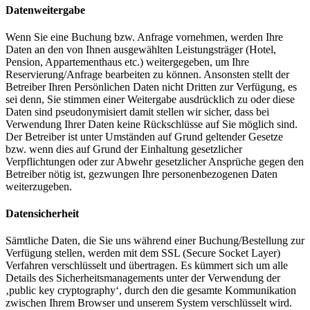
Datenweitergabe
Wenn Sie eine Buchung bzw. Anfrage vornehmen, werden Ihre
Daten an den von Ihnen ausgewählten Leistungsträger (Hotel,
Pension, Appartementhaus etc.) weitergegeben, um Ihre
Reservierung/Anfrage bearbeiten zu können. Ansonsten stellt der
Betreiber Ihren Persönlichen Daten nicht Dritten zur Verfügung, es
sei denn, Sie stimmen einer Weitergabe ausdrücklich zu oder diese
Daten sind pseudonymisiert damit stellen wir sicher, dass bei
Verwendung Ihrer Daten keine Rückschlüsse auf Sie möglich sind.
Der Betreiber ist unter Umständen auf Grund geltender Gesetze
bzw. wenn dies auf Grund der Einhaltung gesetzlicher
Verpflichtungen oder zur Abwehr gesetzlicher Ansprüche gegen den
Betreiber nötig ist, gezwungen Ihre personenbezogenen Daten
weiterzugeben.
Datensicherheit
Sämtliche Daten, die Sie uns während einer Buchung/Bestellung zur
Verfügung stellen, werden mit dem SSL (Secure Socket Layer)
Verfahren verschlüsselt und übertragen. Es kümmert sich um alle
Details des Sicherheitsmanagements unter der Verwendung der
‚public key cryptography‘, durch den die gesamte Kommunikation
zwischen Ihrem Browser und unserem System verschlüsselt wird.