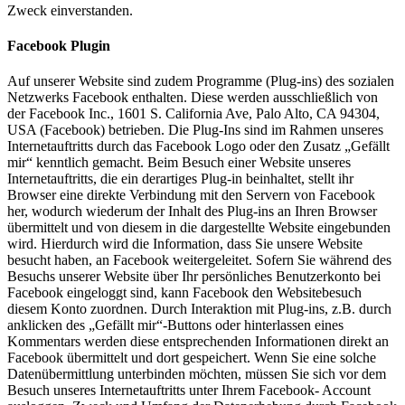
Zweck einverstanden.
Facebook Plugin
Auf unserer Website sind zudem Programme (Plug-ins) des sozialen
Netzwerks Facebook enthalten. Diese werden ausschließlich von
der Facebook Inc., 1601 S. California Ave, Palo Alto, CA 94304,
USA (Facebook) betrieben. Die Plug-Ins sind im Rahmen unseres
Internetauftritts durch das Facebook Logo oder den Zusatz „Gefällt
mir“ kenntlich gemacht. Beim Besuch einer Website unseres
Internetauftritts, die ein derartiges Plug-in beinhaltet, stellt ihr
Browser eine direkte Verbindung mit den Servern von Facebook
her, wodurch wiederum der Inhalt des Plug-ins an Ihren Browser
übermittelt und von diesem in die dargestellte Website eingebunden
wird. Hierdurch wird die Information, dass Sie unsere Website
besucht haben, an Facebook weitergeleitet. Sofern Sie während des
Besuchs unserer Website über Ihr persönliches Benutzerkonto bei
Facebook eingeloggt sind, kann Facebook den Websitebesuch
diesem Konto zuordnen. Durch Interaktion mit Plug-ins, z.B. durch
anklicken des „Gefällt mir“-Buttons oder hinterlassen eines
Kommentars werden diese entsprechenden Informationen direkt an
Facebook übermittelt und dort gespeichert. Wenn Sie eine solche
Datenübermittlung unterbinden möchten, müssen Sie sich vor dem
Besuch unseres Internetauftritts unter Ihrem Facebook- Account