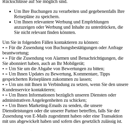
Rückschlüsse auf Sie möglich sind.
Um Ihre Buchungen zu verarbeiten und gegebenenfalls Ihre
Reisepläne zu speichern.
Um Ihnen relevantere Werbung und Empfehlungen
anzuzeigen oder Werbung und Inhalte zu unterdrücken, die
Sie nicht relevant finden könnten.
Um Sie in folgenden Fällen kontaktieren zu können:
• » Für die Zusendung von Buchungsbestätigungen oder Anfrage
beantwortung;
• » Für die Zusendung von Alarmen und Benachrichtigungen, die
Sie abonniert haben, auch an Ihr Mobilgerät;
• » Um Sie um die Abgabe von Bewertungen zu bitten;
• » Um Ihnen Updates zu Bewertung, Kommentare, Tipps
gespeicherten Reiseplänen zukommen zu lassen;
• » Um uns mit Ihnen in Verbindung zu setzen, wenn Sie den unsere
Kundenservice kontaktieren;
• » Um Ihnen Informationen bezüglich unseren Diensten oder
administrativen Angelegenheiten zu schicken;
• » Um Ihnen Marketing-Emails zu senden, die unsere
Dienstleistungen oder die unserer Partner betreffen, falls Sie der
Zusendung von E-Mails zugestimmt haben oder eine Transaktion
mit uns abgewickelt haben und sofern dies gesetzlich zulässig ist.