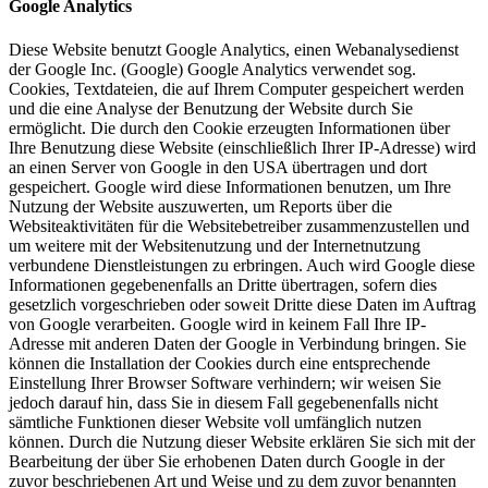
Google Analytics
Diese Website benutzt Google Analytics, einen Webanalysedienst
der Google Inc. (Google) Google Analytics verwendet sog.
Cookies, Textdateien, die auf Ihrem Computer gespeichert werden
und die eine Analyse der Benutzung der Website durch Sie
ermöglicht. Die durch den Cookie erzeugten Informationen über
Ihre Benutzung diese Website (einschließlich Ihrer IP-Adresse) wird
an einen Server von Google in den USA übertragen und dort
gespeichert. Google wird diese Informationen benutzen, um Ihre
Nutzung der Website auszuwerten, um Reports über die
Websiteaktivitäten für die Websitebetreiber zusammenzustellen und
um weitere mit der Websitenutzung und der Internetnutzung
verbundene Dienstleistungen zu erbringen. Auch wird Google diese
Informationen gegebenenfalls an Dritte übertragen, sofern dies
gesetzlich vorgeschrieben oder soweit Dritte diese Daten im Auftrag
von Google verarbeiten. Google wird in keinem Fall Ihre IP-
Adresse mit anderen Daten der Google in Verbindung bringen. Sie
können die Installation der Cookies durch eine entsprechende
Einstellung Ihrer Browser Software verhindern; wir weisen Sie
jedoch darauf hin, dass Sie in diesem Fall gegebenenfalls nicht
sämtliche Funktionen dieser Website voll umfänglich nutzen
können. Durch die Nutzung dieser Website erklären Sie sich mit der
Bearbeitung der über Sie erhobenen Daten durch Google in der
zuvor beschriebenen Art und Weise und zu dem zuvor benannten